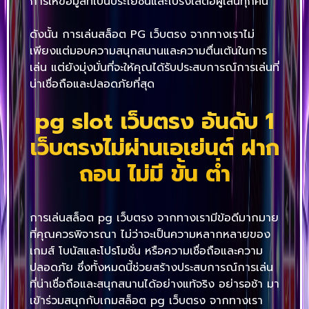
การให้ข้อมูลที่เป็นประโยชน์และโปร่งใสต่อผู้เล่นทุกคน
ดังนั้น การเล่นสล็อต PG เว็บตรง จากทางเราไม่
เพียงแต่มอบความสนุกสนานและความตื่นเต้นในการ
เล่น แต่ยังมุ่งมั่นที่จะให้คุณได้รับประสบการณ์การเล่นที่
น่าเชื่อถือและปลอดภัยที่สุด
pg slot เว็บตรง อันดับ 1
เว็บตรงไม่ผ่านเอเย่นต์ ฝาก
ถอน ไม่มี ขั้น ต่ํา
การเล่นสล็อต pg เว็บตรง จากทางเรามีข้อดีมากมาย
ที่คุณควรพิจารณา ไม่ว่าจะเป็นความหลากหลายของ
เกมส์ โบนัสและโปรโมชั่น หรือความเชื่อถือและความ
ปลอดภัย ซึ่งทั้งหมดนี้ช่วยสร้างประสบการณ์การเล่น
ที่น่าเชื่อถือและสนุกสนานได้อย่างแท้จริง อย่ารอช้า มา
เข้าร่วมสนุกกับเกมสล็อต pg เว็บตรง จากทางเรา