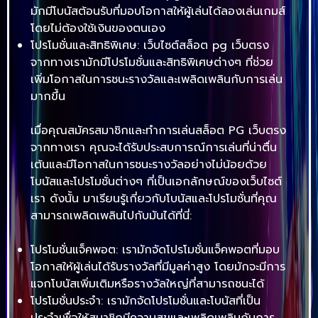
มักมีโบนัสต้อนรับที่มอบโอกาสให้ผู้เล่นได้ลองเล่นเกมส์
โดยไม่ต้องใช้เงินของตนเอง
โปรโมชั่นและสิทธิพิเศษ: เว็บไซต์สล็อต pg เว็บตรง
จากทางเรามักมีโปรโมชั่นและสิทธิพิเศษต่างๆ ที่ช่วย
เพิ่มโอกาสในการชนะรางวัลและเพลิดเพลินกับการเล่น
มากขึ้น
เมื่อคุณสมัครสมาชิกและทำการเล่นสล็อต PG เว็บตรง
จากทางเรา คุณจะได้รับประสบการณ์การเล่นที่น่าตื่น
เต้นและมีโอกาสในการชนะรางวัลอย่างไม่น้อยด้วย
โบนัสและโปรโมชั่นต่างๆ ที่เป็นเอกลักษณ์ของเว็บไซต์
เรา ดังนั้น มาเรียนรู้เกี่ยวกับโบนัสและโปรโมชั่นที่คุณ
สามารถเพลิดเพลินไปกับมันได้ที่นี่:
โปรโมชั่นแจ็คพอต: เรามักจัดโปรโมชั่นแจ็คพอตที่มอบ
โอกาสให้ผู้เล่นได้รับรางวัลที่มีมูลค่าสูง โดยมักจะมีการ
แจกโบนัสเพิ่มเติมหรือรางวัลใหญ่ที่สามารถชนะได้
โปรโมชั่นประจำ: เรามักจัดโปรโมชั่นและโบนัสที่เป็น
ประจำเพื่อให้สมาชิกมีความสุขและเพลิดเพลินกับการ