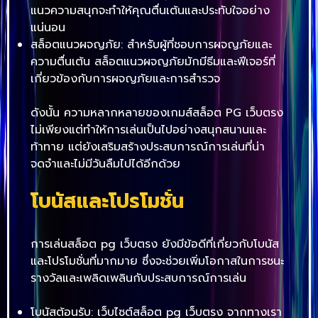
แนวความสนุกจะทำให้คุณตื่นเต้นและประทับใจอย่าง
แน่นอน
สล็อตแนวผจญภัย: สำหรับผู้ที่ชอบการผจญภัยและ
ความตื่นเต้น สล็อตแนวผจญภัยมักมีธีมและฟีเจอร์ที่
เกี่ยวข้องกับการผจญภัยและการสำรวจ
ดังนั้น ความหลากหลายของเกมส์สล็อต PG เว็บตรง
ไม่เพียงแต่ทำให้การเล่นเป็นไปอย่างสนุกสนานและ
ท้าทาย แต่ยังเสริมสร้างประสบการณ์การเล่นที่น่า
จดจำและไม่มีวันลืมไปได้อีกด้วย
โบนัสและโปรโมชั่น
การเล่นสล็อต pg เว็บตรง ยังมีข้อดีที่เกี่ยวกับโบนัส
และโปรโมชั่นที่มากมาย ซึ่งจะช่วยเพิ่มโอกาสในการชนะ
รางวัลและเพลิดเพลินกับประสบการณ์การเล่น
โบนัสต้อนรับ: เว็บไซต์สล็อต pg เว็บตรง จากทางเรา