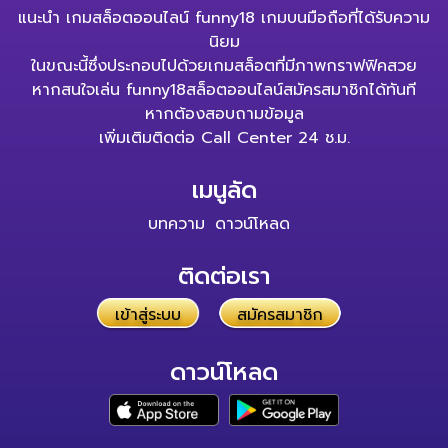
แนะนำ เกมสล็อตออนไลน์ funny18 เกมบนมือถือที่ได้รับความ
นิยม
ในขณะนี้ซึ่งประกอบไปด้วยเกมสล็อตที่มีภาพกราฟฟิคสวย
หากสนใจเล่น funny18สล็อตออนไลน์สมัครสมาชิกได้ทันที
หากต้องสอบถามข้อมูล
เพิ่มเติมติดต่อ Call Center 24 ช.ม.
เมนูลัด
บทความ
ดาวน์โหลด
ติดต่อเรา
เข้าสู่ระบบ
สมัครสมาชิก
ดาวน์โหลด