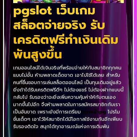
pgslot เว็บเกม
สล็อตจ่ายจริง รับ
เครดิตฟรีทำเงินเดิม
พันสูงขึ้น
เกมออนไลน์ได้เงินจริงที่พร้อมจ่ายให้กับสมาชิกทุกคน
แบบไม่อั้น ห้ามพลาดเด็ดขาด เอาไปใช้ได้เลย สำหรับ
คนที่ชื่นชอบการเล่นสล็อตออนไลน์ เป็นทุนเดิมอยู่แล้ว
ยิ่งถ้าได้รับเครดิตฟรีดีๆ ไม่ต้องแชร์ ไม่ต้องฝากแบบนี้
กลับไป รับรองว่าจะยิ่งเพิ่มความคุ้มค่าให้กับตนเอง
มากขึ้นไปอีก จึงห้ามพลาดในการสมัครสมาชิกกับเรา
เป็นอันขาด เพราะยังมีการเตรียม
ทางเข้า
pg
โปรโม
ชั่นเด็ดๆ เอาไว้ให้สมาชิกได้มีโอกาสใช้งานกันอีกเพียบ
รับรองติดใจ สนุกได้ทุกอารมณ์แห่งการเดิมพัน