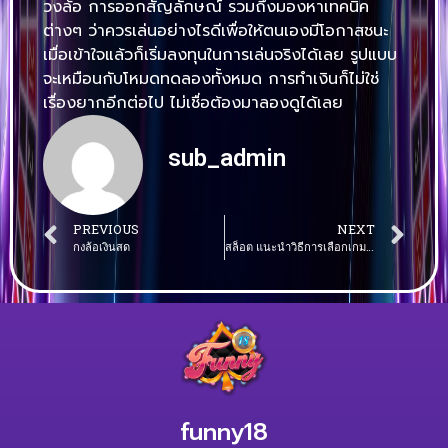
วงล้อ การออกสัญลักษณ์ รวมถึงมองหาเทคนิค
ต่างๆ ว่าควรเล่นอย่างไรดีเพื่อให้ตนเองมีโอกาสชนะ
เมื่อเข้าใจแล้วก็เริ่มลงทุนในการเล่นจริงได้เลย รูปแบบ
จะเหมือนกับโหมดทดลองทั้งหมด การทำเงินก็ไม่ใช่
เรื่องยากอีกต่อไป ไม่เชื่อต้องมาลองดูได้เลย
sub_admin
PREVIOUS
NEXT
กงล้อเงินสด
สล็อต แนะนำวิธีการเลือกเกมสล็อตล่าสุด ทำเงินกำไรจุกๆ
funny18