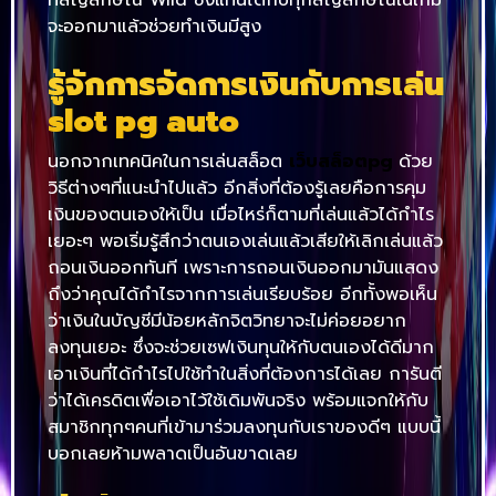
จะออกมาแล้วช่วยทำเงินมีสูง
รู้จักการจัดการเงินกับการเล่น
slot pg auto
นอกจากเทคนิคในการเล่นสล็อต
เว็บสล็อตpg
ด้วย
วิธีต่างๆที่แนะนำไปแล้ว อีกสิ่งที่ต้องรู้เลยคือการคุม
เงินของตนเองให้เป็น เมื่อไหร่ก็ตามที่เล่นแล้วได้กำไร
เยอะๆ พอเริ่มรู้สึกว่าตนเองเล่นแล้วเสียให้เลิกเล่นแล้ว
ถอนเงินออกทันที เพราะการถอนเงินออกมามันแสดง
ถึงว่าคุณได้กำไรจากการเล่นเรียบร้อย อีกทั้งพอเห็น
ว่าเงินในบัญชีมีน้อยหลักจิตวิทยาจะไม่ค่อยอยาก
ลงทุนเยอะ ซึ่งจะช่วยเซฟเงินทุนให้กับตนเองได้ดีมาก
เอาเงินที่ได้กำไรไปใช้ทำในสิ่งที่ต้องการได้เลย การันตี
ว่าได้เครดิตเพื่อเอาไว้ใช้เดิมพันจริง พร้อมแจกให้กับ
สมาชิกทุกๆคนที่เข้ามาร่วมลงทุนกับเราของดีๆ แบบนี้
บอกเลยห้ามพลาดเป็นอันขาดเลย