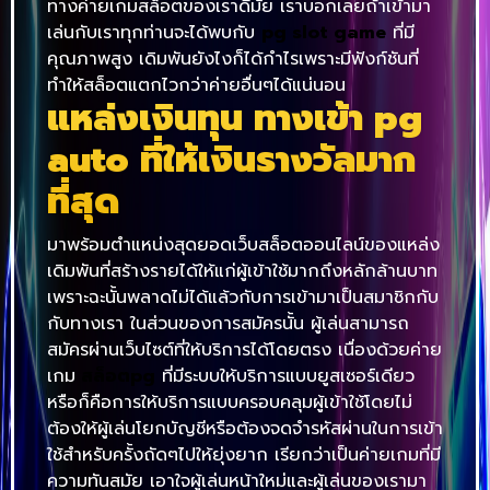
ทางค่ายเกมสล็อตของเราดีมั้ย เราบอกเลยถ้าเข้ามา
เล่นกับเราทุกท่านจะได้พบกับ
pg slot game
ที่มี
คุณภาพสูง เดิมพันยังไงก็ได้กำไรเพราะมีฟังก์ชันที่
ทำให้สล็อตแตกไวกว่าค่ายอื่นๆได้แน่นอน
แหล่งเงินทุน ทางเข้า
pg
auto ที่ให้เงินรางวัลมาก
ที่สุด
มาพร้อมตำแหน่งสุดยอดเว็บสล็อตออนไลน์ของแหล่ง
เดิมพันที่สร้างรายได้ให้แก่ผู้เข้าใช้มากถึงหลักล้านบาท
เพราะฉะนั้นพลาดไม่ได้แล้วกับการเข้ามาเป็นสมาชิกกับ
กับทางเรา ในส่วนของการสมัครนั้น ผู้เล่นสามารถ
สมัครผ่านเว็บไซต์ที่ให้บริการได้โดยตรง เนื่องด้วยค่าย
เกม
สล็อตpg
ที่มีระบบให้บริการแบบยูสเซอร์เดียว
หรือก็คือการให้บริการแบบครอบคลุมผู้เข้าใช้โดยไม่
ต้องให้ผู้เล่นโยกบัญชีหรือต้องจดจำรหัสผ่านในการเข้า
ใช้สำหรับครั้งถัดๆไปให้ยุ่งยาก เรียกว่าเป็นค่ายเกมที่มี
ความทันสมัย เอาใจผู้เล่นหน้าใหม่และผู้เล่นของเรามา