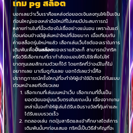
เกม
pg สล็อต
บอกเลยว่าเว็บเราคือแหล่งต่อยอดเงินลงทุนให้เป็นเงิน
ก้อนใหญ่ของเหล่ามือใหม่ที่ไม่เคยมีประสบการณ์
หลายท่านในที่นี้จะต้องไม่เชื่ออย่างแน่นอน เพราะในแต่
ก่อนค่อนข้างมีผู้เล่นหน้าใหม่ที่น้อยมาก เมื่อเทียบกับ
ค่ายสล็อตรุ่นใหม่ๆแล้ว เลือกเล่นเว็บไซต์ของเราในการ
เดิมพันเพื่อ
ปั่นสล็อต
ของเราแล้วละก็ สามารถนำทริค
หรือวิธีเลือกเกมที่เรากำลังจะมอบให้ไปใช้เพื่อไม่ให้
ขาดทุนเลยสักเกมด้วยก็ได้ โดยทริคที่ว่าจะมีในก็ไม่
อยากเลย มาเริ่มดูกันเลย บอกได้เลยว่านี้คือ
ปรากฏการณ์ครั้งใหญ่ที่จะทำให้ผู้เข้าใช้มีรายได้กันแบบ
ถ้วนหน้าเลยทีเดียวเลย
เลือกเกมที่เล่นบนหน้าเว็บ เลือกเกมที่ขึ้นเป็น
ยอดนิยมอยู่บนเว็บตรงในขณะนั้น เนื่องจากเกม
เหล่านั้นจะทำให้ผู้เล่นได้รับเงินรางวัลที่คุ้มค่าและ
ได้รับแบบรวดเร็ว
ทดลองเล่น กดปุ่มสาธิตและเข้าศึกษาสไตล์การ
เดิมพันนั้นๆก่อนเสมอ ทริคนี้เป็นวิธีสำคัญที่จะ