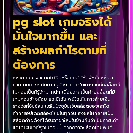
pg slot เกมจริงได้
มั่นใจมากขึ้น และ
สร้างผลกำไรตามที่
ต้องการ
หลายคนอาจจะเคยได้ยินหรือเคยได้สัมผัสกับสล็อต
ค่ายเกมต่างๆกันมาอยู่บ้าง แต่ว่าในแต่ก่อนนั้นสล็อตนี้
ไม่ค่อยเป็นที่รู้จักมากนัก เนื่องจากเป็นค่ายสล็อตที่มี
เกมค่อนข้างน้อย และมีเส้นเพย์ไลน์ในการจ่ายเงิน
รางวัลที่ซับซ้อน แต่ในปัจจุบันเว็บสล็อตของเราได้
ทำการอัปเดตสล็อตใหม่ในทุกวัน ส่งผลให้กลายเป็น
สล็อตค่ายดังที่ได้รับฉายาใหม่ในข้ามคืนว่าเป็นค่ายเก่า
แต่ได้เงินไวที่สุดในตอนนี้ ถ้าคิดว่าจะเลือกเดิมพันกับ