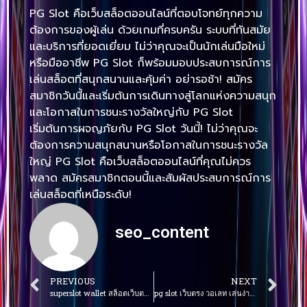
PG Slot คือเว็บสล็อตออนไลน์ที่ตอบโจทย์ทุกความ
ต้องการของผู้เล่น ด้วยเกมที่ครบครัน ระบบที่ทันสมัย
และบริการที่ยอดเยี่ยม ไม่ว่าคุณจะเป็นนักเล่นมือใหม่
หรือมืออาชีพ PG Slot ก็พร้อมมอบประสบการณ์การ
เล่นสล็อตที่สนุกสนานและคุ้มค่า อย่ารอช้า! สมัคร
สมาชิกวันนี้และเริ่มต้นการเดินทางสู่โลกแห่งความสนุก
และโอกาสในการชนะรางวัลใหญ่กับ PG Slot
เริ่มต้นการผจญภัยกับ PG Slot วันนี้! ไม่ว่าคุณจะ
ต้องการความสนุกสนานหรือโอกาสในการชนะรางวัล
ใหญ่ PG Slot คือเว็บสล็อตออนไลน์ที่คุณไม่ควร
พลาด สมัครสมาชิกตอนนี้และสัมผัสประสบการณ์การ
เล่นสล็อตที่เหนือระดับ!
seo_content
PREVIOUS
NEXT
superslot wallet สล็อตเว็บตรง อันดับ 1 มาแรงในปี 2025 รองรับทรูวอเล็ท
pg slot เว็บตรง วอเลท เล่นง่าย แตกง่ายจริง จ่ายเต็มทุกยอด