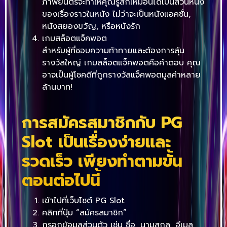
ภาพยนตร์จะทำให้คุณรู้สึกเหมือนได้เป็นส่วนหนึ่ง
ของเรื่องราวในหนัง ไม่ว่าจะเป็นหนังแอคชั่น,
หนังสยองขวัญ, หรือหนังรัก
เกมสล็อตแจ็คพอต
สำหรับผู้ที่ชอบความท้าทายและต้องการลุ้น
รางวัลใหญ่ เกมสล็อตแจ็คพอตคือคำตอบ คุณ
อาจเป็นผู้โชคดีที่ถูกรางวัลแจ็คพอตมูลค่าหลาย
ล้านบาท!
การสมัครสมาชิกกับ PG
Slot เป็นเรื่องง่ายและ
รวดเร็ว เพียงทำตามขั้น
ตอนต่อไปนี้
เข้าไปที่เว็บไซต์ PG Slot
คลิกที่ปุ่ม “สมัครสมาชิก”
กรอกข้อมูลส่วนตัว เช่น ชื่อ, นามสกุล, อีเมล,