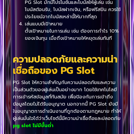
PG Slot มักมีโปรโมชั่นและโบนัสให้ผู้เล่น เช่น
โบนัสต้อนรับ, โบนัสฝากเงิน, หรือฟรีสปิน ควรใช้
ประโยชน์จากโบนัสเหล่านี้ให้มากที่สุด
เล่นแบบมีเป้าหมาย
ตั้งเป้าหมายในการเล่น เช่น ต้องการกำไร 10%
ของเงินทุน เมื่อถึงเป้าหมายให้หยุดเล่นทันที
ความปลอดภัยและความน่า
เชื่อถือของ PG Slot
PG Slot ให้ความสำคัญกับความปลอดภัยและความ
เป็นส่วนตัวของผู้เล่นเป็นอย่างมาก โดยใช้เทคโนโลยี
การเข้ารหัสข้อมูลที่ทันสมัย เพื่อป้องกันการเข้าถึง
ข้อมูลโดยไม่ได้รับอนุญาต นอกจากนี้ PG Slot ยังมี
ใบอนุญาตการดำเนินงานที่ถูกต้องตามกฎหมาย ทำให้
ผู้เล่นมั่นใจได้ว่าเว็บไซต์นี้มีความน่าเชื่อถือและปลอดภัย
pg slot ไม่มีขั้นต่ํา