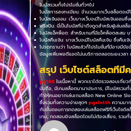
โบนัสรวมทั้งโปรโมชั่นทั่วๆไป
โบนัสการลงทะเบียน: จำนวนมากเว็บสล็อตจะมีโบ
โบนัสเงินออม: เว็บบางเว็บจะมีโบนัสเงินออมซ
ฟรีสปิน: นี่เป็นโบนัสที่น่าดึงดูดสำหรับผู้เล่นส
โบนัสแจ็คพ็อต: สำหรับเกมที่มีแจ็คพ็อตสะสม บาง
โบนัสคืนเงิน: บางเว็บจะมีโบนัสคืนเงิน ซึ่งคืน
โปรดทราบว่า โบนัสแล้วก็โปรโมชั่นที่มีอาจมีข้
ข้อมูลเพิ่มพอดีแอดไม่นบริการตลอดระยะเวลา 
สรุป เว็บไซต์สล็อตที่มี
pg168
ในเนื้อหานี้ พวกเราได้ตรวจสอบเกี่ยวกั
นับถือ, มีเกมสล็อตนานาประการ, มีโบนัสรวมทั้งโป
ทำให้คนอยากเล่นเกมสล็อต New Online Sl
ซึ่งรวมทั้งความง่ายสุดๆ
pgslotth
ความมากม
กับขั้นตอนการทดสอบเล่นสล็อตฟรีที่เว็บไซต์ส
เกม, ทดสอบยิงสล็อตโดยไม่ต้องเสี่ยง, รวมทั