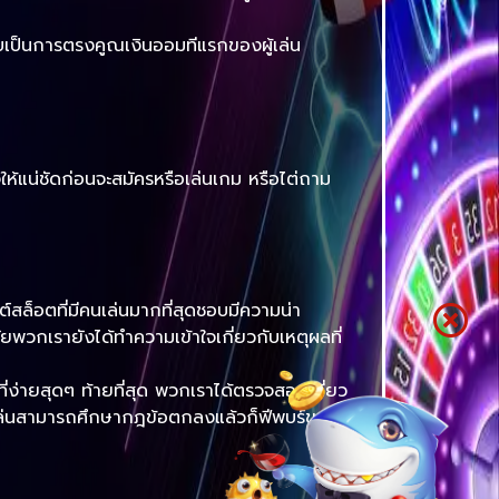
อบเป็นการตรงคูณเงินออมทีแรกของผู้เล่น
ให้แน่ชัดก่อนจะสมัครหรือเล่นเกม หรือไต่ถาม
ต์สล็อตที่มีคนเล่นมากที่สุดชอบมีความน่า
สมัยพวกเรายังได้ทำความเข้าใจเกี่ยวกับเหตุผลที่
ี่ง่ายสุดๆ ท้ายที่สุด พวกเราได้ตรวจสอบเกี่ยว
ผู้เล่นสามารถศึกษากฎข้อตกลงแล้วก็ฟีพบร์ของ