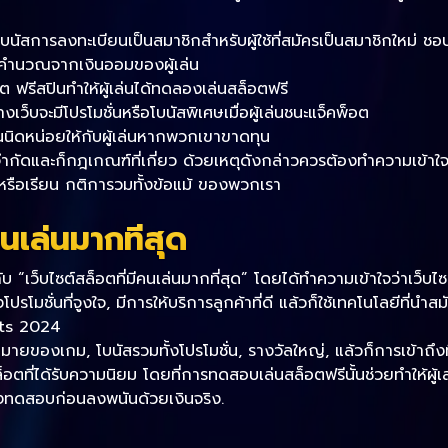
นัสการลงทะเบียนเป็นสมาชิกสำหรับผู้ใช้ที่สมัครเป็นสมาชิกใหม่ ช
ึ่งคำนวณจากเงินออมของผู้เล่น
ล็อต ฟรีสปินทำให้ผู้เล่นได้ทดลองเล่นสล็อตฟรี
เว็บจะมีโปรโมชั่นหรือโบนัสพิเศษเมื่อผู้เล่นชนะแจ็คพ็อต
เงินนิดหน่อยให้กับผู้เล่นหากพวกเขาขาดทุน
อจำกัดและก็กฎเกณฑ์ที่เกี่ยว ด้วยเหตุดังกล่าวควรต้องทำความเข้าใจ
หรือเรียน กติการวมทั้งข้อแม้ ของพวกเรา
คนเล่นมากที่สุด
บ “เว็บไซต์สล็อตที่มีคนเล่นมากที่สุด” โดยได้ทำความเข้าใจว่าเว็บไซ
รโมชั่นที่จูงใจ, มีการให้บริการลูกค้าที่ดี แล้วก็ใช้เทคโนโลยีที่นำ
ots 2024
ายของเกม, โบนัสรวมทั้งโปรโมชั่น, รางวัลใหญ่, แล้วก็การเข้าถึงท
ล็อตที่ได้รับความนิยม โดยที่การทดสอบเล่นสล็อตฟรีนั้นช่วยทำให้
้งทดสอบก่อนลงพนันด้วยเงินจริง.