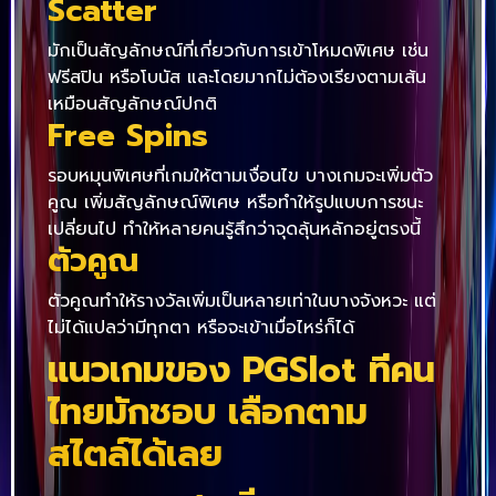
Scatter
มักเป็นสัญลักษณ์ที่เกี่ยวกับการเข้าโหมดพิเศษ เช่น
ฟรีสปิน หรือโบนัส และโดยมากไม่ต้องเรียงตามเส้น
เหมือนสัญลักษณ์ปกติ
Free Spins
รอบหมุนพิเศษที่เกมให้ตามเงื่อนไข บางเกมจะเพิ่มตัว
คูณ เพิ่มสัญลักษณ์พิเศษ หรือทำให้รูปแบบการชนะ
เปลี่ยนไป ทำให้หลายคนรู้สึกว่าจุดลุ้นหลักอยู่ตรงนี้
ตัวคูณ
ตัวคูณทำให้รางวัลเพิ่มเป็นหลายเท่าในบางจังหวะ แต่
ไม่ได้แปลว่ามีทุกตา หรือจะเข้าเมื่อไหร่ก็ได้
แนวเกมของ PGSlot ที่คน
ไทยมักชอบ เลือกตาม
สไตล์ได้เลย