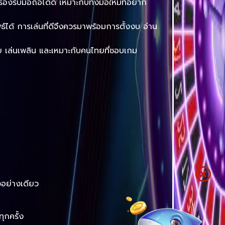
ับมือถือได้ดี เหมาะกับทั้งมือใหม่ที่อยาก
พธ์ได้ การเล่นที่ดีจึงควรมาพร้อมการตั้งงบ อ่าน
ง่าย เล่นเพลิน และเหมาะกับคนไทยที่ชอบเกม
อย่างเดียว
ุกครั้ง