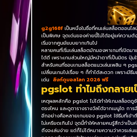
g2g168f
เป็นหนึ่งในชื่อที่คนเล่นสล็อตออนไล
เป็นพิเศษ จุดเด่นของค่ายนี้ไม่ได้อยู่แค่ความดั
เริ่มจากศูนย์แบบยากเกินไป
หลายคนที่เริ่มเล่นสล็อตมักมองหาเกมที่เปิดมาแล
ได้ดี เพราะเกมส่วนใหญ่มีหน้าตาที่เป็นมิตร ปุ
สำหรับคนที่ชอบเกมสล็อตแนวเล่นเพลิน ๆ pgslo
เปลี่ยนเกมไปเรื่อย ๆ ก็ทำได้สะดวก เพราะมีธ
เด่น
ลิงก์ดูบอลโลก 2026 ฟรี
pgslot ทำไมถึงกลายเป็นค
เหตุผลหลักคือ pgslot ไม่ได้ทำให้เกมสล็อตดูซั
ตรงไหน และดูตารางรางวัลได้จากเมนูใด การจัดวา
อีกอย่างคือหลายเกมของ pgslot ใช้ธีมที่เข้าถ
ไม่เครียดเกินไป จุดนี้ทำให้หลายคนรู้สึกว่าเป
ถึงจะเล่นง่าย แต่ก็ไม่ได้หมายความว่าควรเล่น