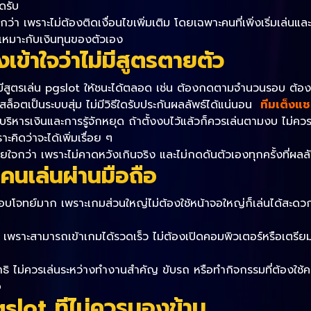
ดรับ
ยกว่า เพราะไม่ต้องติดเงื่อนไขเพิ่มเติม โดยเฉพาะคนที่เพิ่งเริ่ม
ะเหมาะกับเงินทุนของตัวเอง
เข้าใจว่าไม่มีสูตรตายตัว
ว่ามีสูตรเล่น pgslot ให้ชนะได้ตลอด เช่น ต้องกดตามจำนวนรอบ ต้อง
็อตเป็นระบบสุ่ม ไม่มีวิธีใดรับประกันผลลัพธ์ได้แน่นอน
ทีมเต็งแ
ิหารเงินและการรู้จักหยุด ถ้าตั้งงบไว้แล้วก็ควรเล่นตามงบ ไม่คว
ะคิดว่าจะได้เพิ่มเรื่อย ๆ
ายใจกว่า เพราะไม่คาดหวังเกินจริง และไม่กดดันตัวเองทุกครั้งที่ผลลัพ
คนเล่นผ่านมือถือ
ตอบโจทย์มาก เพราะเกมส่วนใหญ่ไม่ต้องใช้หน้าจอใหญ่ก็เล่นได้สะดว
 เพราะสามารถเข้าเกมได้รวดเร็ว ไม่ต้องเปิดคอมพิวเตอร์หรือเตรียมอ
มาธิ ไม่ควรเล่นระหว่างทำงานสำคัญ ขับรถ หรือทำกิจกรรมที่ต้องใช้ค
อ
slot ที่ไม่ควรมองข้าม