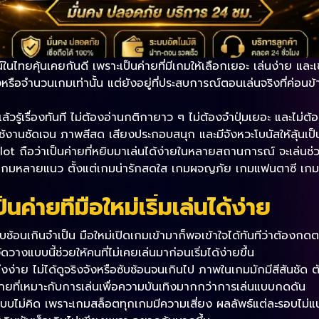
น์ในไทยคุ้นเคยกันดี เพราะเป็นค่ายที่มีเกมให้เลือกเยอะ เล่นง่าย แ
งหรือจำนวนเกมเท่านั้น แต่ยังอยู่ที่ประสบการณ์ตอนเล่นจริงที่ค่อนข้างล
้วรู้เรื่องทันที ไม่ต้องอ่านกติกายาว ๆ ไม่ต้องจำปุ่มเยอะ และไม่ต
่มใช้งานชัดเจน ภาพสีสด เสียงประกอบสนุก และมีจังหวะโบนัสให้ลุ้นเป็
t ถือว่าเป็นค่ายที่หยิบมาเล่นได้ง่ายในหลายสถานการณ์ จะเล่นช่ว
ีมเกมหลายแนว ตั้งแต่เกมน่ารักสดใส เกมผจญภัย เกมแฟนตาซี เกมเอเ
่ายที่มือใหม่เริ่มเล่นได้ง่าย
บซ้อนเกินจำเป็น มือใหม่เปิดเกมเข้ามาก็พอเข้าใจได้ทันทีว่าต้องกดต
งแบบนี้ช่วยให้คนที่ไม่เคยเล่นมาก่อนเริ่มได้ง่ายขึ้น
ึงง่าย ไม่ได้ดูจริงจังหรือซับซ้อนจนเกินไป ภาพในเกมมักมีสีสันช
็นค่ายที่เหมาะกับการเล่นเพื่อความบันเทิงมากกว่าการเล่นแบบกดดัน
แบบไม่คิด เพราะเกมสล็อตทุกเกมมีความเสี่ยง ผลลัพธ์แต่ละรอบไม่แน่