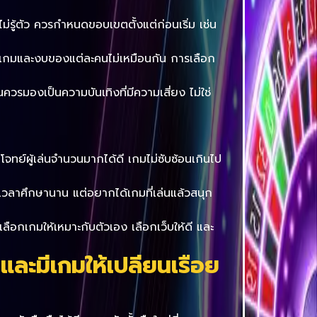
่รู้ตัว ควรกำหนดขอบเขตตั้งแต่ก่อนเริ่ม เช่น
งหวะเกมและงบของแต่ละคนไม่เหมือนกัน การเลือก
นควรมองเป็นความบันเทิงที่มีความเสี่ยง ไม่ใช่
ทย์ผู้เล่นจำนวนมากได้ดี เกมไม่ซับซ้อนเกินไป
ยเวลาศึกษานาน แต่อยากได้เกมที่เล่นแล้วสนุก
ลือกเกมให้เหมาะกับตัวเอง เลือกเว็บให้ดี และ
ะมีเกมให้เปลี่ยนเรื่อย