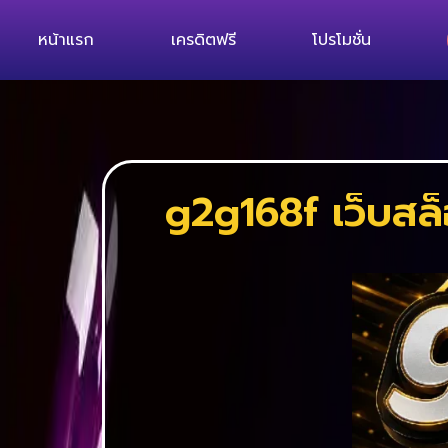
หน้าแรก
เครดิตฟรี
โปรโมชั่น
g2g168f เว็บสล็