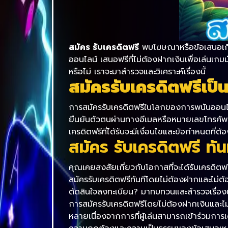
สมัคร รับเครดิตฟรี
พบโฆษณาหรือข้อเสนอเกี่ย
ออนไลน์ เสนอฟรีที่ไม่ต้องฝากเงินเพื่อเล่นเก
หรือไม่ เราจะมาสำรวจและวิเคราะห์เรื่องนี้
สมัครรับเครดิตฟรีเป็
การสมัครรับเครดิตฟรีในโลกของการพนันออนไลน์
ยืนยันตัวตนผ่านทางอีเมลหรือหมายเลขโทรศัพท์ 
เครดิตฟรีที่ได้รับจะมีเงื่อนไขและข้อกำหนดที่ต
สมัคร รับเครดิตฟรี ทัน
คุณเคยสงสัยเกี่ยวกับโอกาสที่จะได้รับเครดิตฟร
สมัครรับเครดิตฟรีทันทีโดยไม่ต้องฝากและไม่ต้อง
ตัดสินใจลงทะเบียน? มาทบทวนและสำรวจเรื่องนี้เพ
การสมัครรับเครดิตฟรีโดยไม่ต้องฝากเงินและไม่
หลายเนื่องจากการที่ผู้เล่นสามารถเข้าร่วมการ