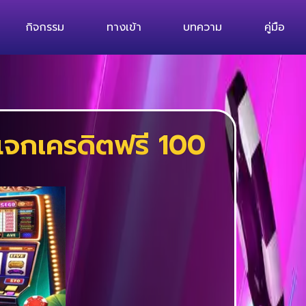
กิจกรรม
ทางเข้า
บทความ
คู่มือ
 แจกเครดิตฟรี 100