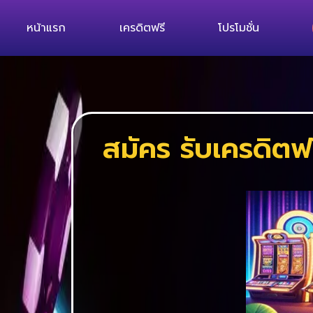
หน้าแรก
เครดิตฟรี
โปรโมชั่น
สมัคร รับเครดิตฟ