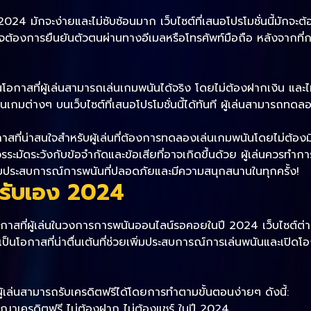
24 มักจะง่ายและไม่ซับซ้อนมาก เว็บไซต์ที่เสนอโปรโมชั่นนี้มักจะต้องกา
องการยืนยันตัวตนผ่านทางอีเมลหรือโทรศัพท์มือถือ หลังจากที่การล
นโอกาสที่ผู้เล่นสามารถเล่นเกมพนันได้จริง โดยไม่ต้องฝากเงิน และไ
ันเกมต่างๆ บนเว็บไซต์ที่เสนอโปรโมชั่นนี้ได้ทันที ผู้เล่นสามารถท
าสที่น่าสนใจสำหรับผู้เล่นที่ต้องการทดลองเล่นเกมพนันโดยไม่ต้องมี
รระมัดระวังกับข้อจำกัดและข้อเสียที่อาจเกิดขึ้นด้วย ผู้เล่นคว
กับประสบการณ์การพนันที่ปลอดภัยและมีความสนุกสนานในทุกครั้ง!
รับเอง 2024
โอกาสที่ผู้เล่นในวงการการพนันออนไลน์รอคอยในปี 2024 เว็บไซต์ต่า
เป็นโอกาสที่น่าตื่นเต้นที่ช่วยเพิ่มประสบการณ์การเล่นพนันและเปิด
ู้เล่นสามารถรับเครดิตฟรีได้โดยการทำตามขั้นตอนง่ายๆ ดังนี้:
การโฆษณาเครดิตฟรี ไม่ต้องฝาก ไม่ต้องแชร์ ในปี 2024