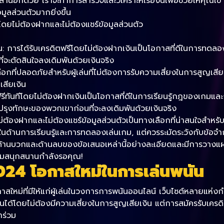
้อีกด้วย เราจะทำการสำรวจและวิเคราะห์เรื่องนี้เพื่อช่วยให้คุณเข้
มูลส่วนตัวมากยิ่งขึ้น
โดยไม่ต้องฝากและไม่ต้องแชร์ข้อมูลส่วนตัว
 การได้รับเครดิตฟรีโดยไม่ต้องฝากเงินเป็นโอกาสที่ดีในการทดลองเล
จะตัดสินใจลงเดิมพันด้วยเงินจริง
ลือกที่ปลอดภัยสำหรับผู้เล่นที่ไม่ต้องการรับความเสี่ยงในการสูญเสี
สียเงิน
รีทันทีโดยไม่ต้องฝากเงินเป็นโอกาสที่ดีในการเรียนรู้กฎของเกมแ
ับปรุงทักษะของพวกเขาก่อนที่จะลงเดิมพันด้วยเงินจริง
่ต้องฝากและไม่ต้องแชร์ข้อมูลส่วนตัวเป็นทางเลือกที่น่าสนใจสำหรับ
ีในด้านการเรียนรู้และการทดลองเล่นเกม, แต่ควรระมัดระวังกับข้อจำก
ด้านบวกและด้านลบของข้อเสนอเหล่านี้อย่างละเอียดและมีการวางแผน
ามสนุกสนานกำลังรอคุณ!
2024 โอกาสใหม่ในการเล่นพนัน
กาสใหม่ที่มีให้แก่ผู้เล่นในวงการการพนันออนไลน์ เว็บไซต์หลายแห่
ันได้โดยไม่ต้องมีความเสี่ยงในการสูญเสียเงิน แต่การสมัครรับเครด
าร่วม