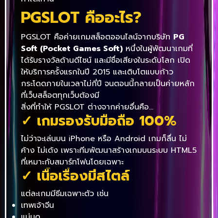
PGSLOT คืออะไร?
PGSLOT คือค่ายเกมสล็อตออนไลน์จากบริษัท
PG
Soft (Pocket Games Soft)
หนึ่งในผู้พัฒนาเกมที่
ได้รับรางวัลด้านดีไซน์ และมีชื่อเสียงในระดับโลก เปิด
ให้บริการครั้งแรกในปี 2015 และเติบโตแบบก้าว
กระโดดภายในเวลาไม่กี่ปี จนตอนนี้กลายเป็นค่ายหลัก
ที่เว็บสล็อตทุกเว็บต้องมี
สิ่งที่ทำให้ PGSLOT ต่างจากค่ายอื่นคือ…
✓ เกมรองรับมือถือ 100%
ไม่ว่าจะเล่นบน iPhone หรือ Android เกมก็ลื่น ไม่
ค้าง ไม่เด้ง เพราะทีมพัฒนาสร้างเกมบนระบบ HTML5
ที่เหมาะกับสมาร์ทโฟนโดยเฉพาะ
✓ เนื้อเรื่องมีสไตล์
แต่ละเกมมีธีมเฉพาะตัว เช่น
เทพเจ้าจีน
แม่มด