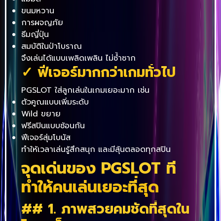
ขนมหวาน
การผจญภัย
ธีมญี่ปุ่น
สมบัติในป่าโบราณ
จึงเล่นได้แบบเพลิดเพลิน ไม่ซ้ำซาก
✓ ฟีเจอร์มากกว่าเกมทั่วไป
PGSLOT ใส่ลูกเล่นในเกมเยอะมาก เช่น
ตัวคูณแบบเพิ่มระดับ
Wild ขยาย
ฟรีสปินแบบซ้อนกัน
ฟีเจอร์สุ่มโบนัส
ทำให้เวลาเล่นรู้สึกสนุก และมีลุ้นตลอดทุกสปิน
จุดเด่นของ PGSLOT ที่
ทำให้คนเล่นเยอะที่สุด
## 1. ภาพสวยคมชัดที่สุดใน