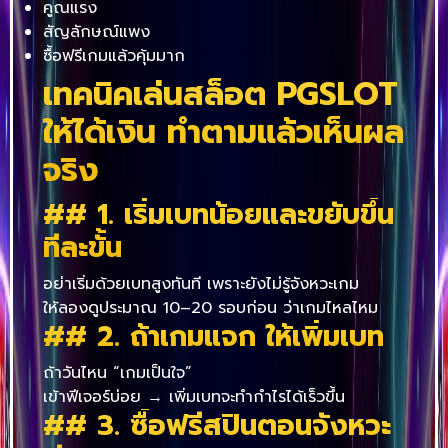
คูณแรง
สัญลักษณ์แพง
ซื้อฟรีเกมแล้วคุ้มมาก
เทคนิคเล่นสล็อต PGSLOT
ให้ได้เงิน ทำตามแล้วเห็นผล
จริง
## 1. เริ่มเบทน้อยและขยับขึ้น
ทีละขั้น
อย่าเริ่มด้วยเบทสูงทันที เพราะยังไม่รู้จังหวะเกม
ให้ลองดูประมาณ 10–20 รอบก่อน ว่าเกมไหลไหม
## 2. ถ้าเกมแจก ให้เพิ่มเบท
ถ้าวันไหน “เกมเป็นใจ”
เข้าฟีเจอร์บ่อย → เพิ่มเบทจะทำกำไรได้เร็วขึ้น
## 3. ซื้อฟรีสปินตอนจังหวะ