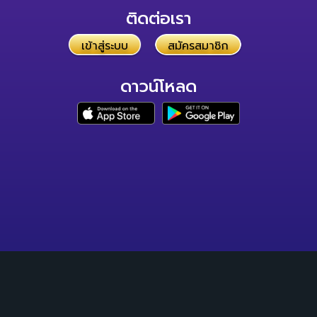
ติดต่อเรา
เข้าสู่ระบบ
สมัครสมาชิก
ดาวน์โหลด