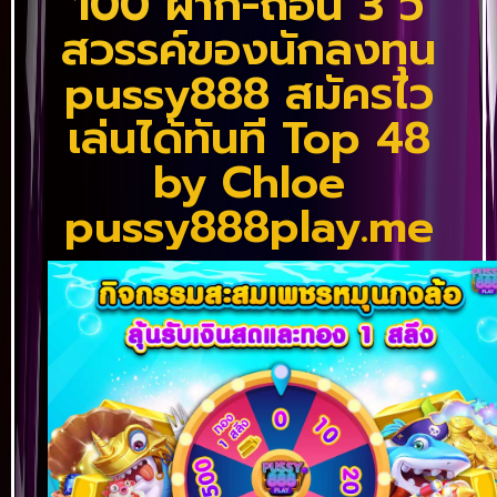
100 ฝาก-ถอน 3 วิ
สวรรค์ของนักลงทุน
pussy888 สมัครไว
เล่นได้ทันที Top 48
by Chloe
pussy888play.me