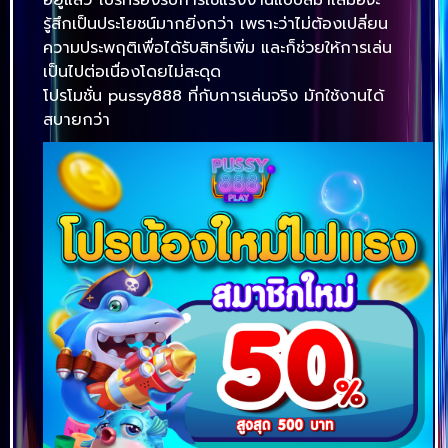
รู้สึกเป็นประโยชน์มากยิ่งกว่า เพราะว่าไม่ต้องเปลี่ยน
ความประพฤติเพื่อได้รับสิทธิ์เพิ่ม และก็ช่วยให้การเล่น
เป็นไปต่อเนื่องโดยไม่สะดุด
โปรโมชั่น pussy888 ที่กับการเล่นจริง มักใช้งานได้
สบายกว่า