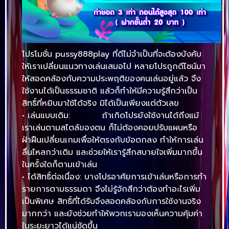
โปรโมชั่น pussy888play ที่ดีไม่จำเป็นที่จะต้องบังคับ
ให้เราเปลี่ยนแนวทางเล่นเสมอไป หลายโปรถูกดีไซน์มา
ให้สอดคล้องกับความประพฤติของคนเล่นอยู่แล้ว จึง
ใช้งานได้เป็นธรรมชาติ แล้วก็ทำให้มีความรู้สึกว่าเป็น
สิทธิ์ที่หยิบมาใช้ได้จริง มิได้เป็นเพียงแต่ตัวเลข
• เล่นแบบเดิม:
pgslot
ถ้าเกิดโปรยังใช้งานได้ถึงแม้
เราเล่นตามสไตล์ของตน ก็ไม่ต้องคอยปรับแผนหรือ
ฝ่าฝืนเปลี่ยนเกมเพื่อให้ตรงกับข้อตกลง ทำให้การเล่น
ลื่นไหลกว่าเดิม และช่วยให้เรารู้สึกสบายใจเพิ่มมากขึ้น
ในครั้งใดก็ตามเข้าเล่น
• ได้สิทธิ์ต่อเนื่อง: บางโปรอาศัยการเข้าเล่นหรือการทำ
รายการตามธรรมดา จึงไม่รู้จักสึกว่าต้องทำอะไรเพิ่ม
เป็นพิเศษ สิทธิ์ที่ได้รับจึงสอดคล้องกับการใช้งานจริง
มากกว่า และยังช่วยทำให้พวกเรามองเห็นความคุ้มค่า
ในระยะยาวได้แน่ชัดขึ้น