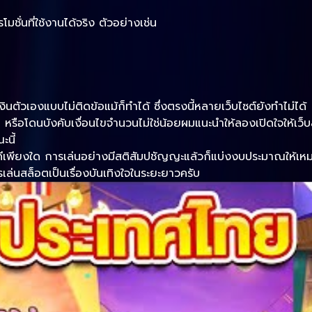
รโมชั่นที่ใช้งานได้จริง ตัวอย่างเช่น
งินตัวเองแบบไม่ติดข้อแม้ก็ทำได้ ซึ่งตรงนี้หลายเว็บไซต์ยังทำไม่ได้
หรือโดนบังคับเงื่อนไขจำนวนไม่ใช่น้อยผมแนะนำให้ลองเปิดใจให้เว็บส
ะนี้
ะดีเพียงใด การเล่นอย่างมีสติสัมปชัญญะแล้วก็แบ่งงบประมาณให้เหมาะ
ล่นสล็อตเป็นเรื่องบันเทิงใจในระยะยาวครับ