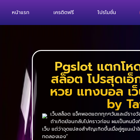
หน้าแรก
เครดิตฟรี
โปรโมชั่น
Pgslot แตกโหดกว
สล็อต โปรสุดเอ็
หวย แทงบอล เว็บส
by T
เว็บสล็อต แจ็คพอตแตกทุกๆวันและมีรางวั
ถ้าเกิดย้อนกลับไปคราวก่อน ผมเป็นคนนึงที
เว็บ แต่ว่าจุดแปลงสำคัญเกิดขึ้นเมื่อคู่หูแนะน
ทดลองเอง”