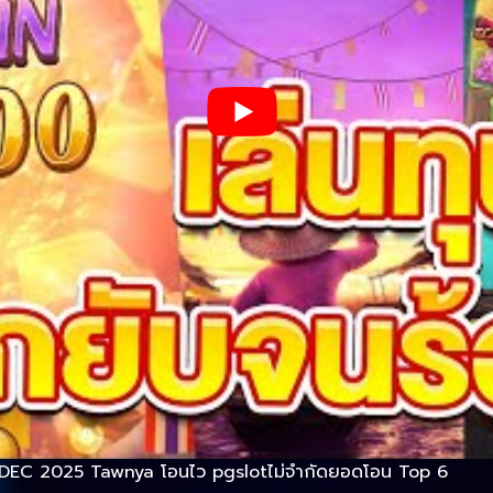
1 DEC 2025 Tawnya โอนไว pgslotไม่จำกัดยอดโอน Top 6