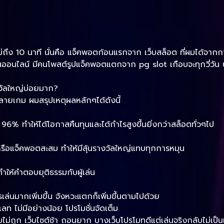
ม่ถึง 10 นาที นั่นคือ แจ็คพอตก้อนแรกจาก เว็บสล็อต ที่ผมได้จากกา
ชุมชนออนไลน์ มีคนโพสต์รูปแจ็คพอตแตกจาก pg slot เกือบจะทุกวี่วั
งวัลใหญ่บ่อยมาก?
ยเกม ผมสรุปเหตุผลหลักๆได้ดังนี้
% ทำให้ได้โอกาสคืนทุนและได้กำไรสูงขึ้นยิ่งกว่าสล็อตทั่วๆไป
 หรือแจ็คพอตสะสม ทำให้มีลุ้นรางวัลใหญ่แทบทุกการหมุน
ทำให้คำตอบยุติธรรมกับผู้เล่น
ล่นมากเพิ่มขึ้น จังหวะแตกก็เพิ่มขึ้นตามไปด้วย
เลท ไม่มีอย่างน้อย โปรโมชั่นจัดเต็ม
ม่ถูก เว็บไซต์ช้า ถอนยาก บางเว็บโปรโมทดีแต่เล่นจริงกลับไม่เป็นเ