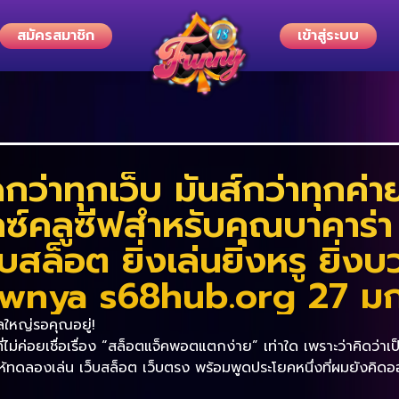
สมัครสมาชิก
เข้าสู่ระบบ
่าทุกเว็บ มันส์กว่าทุกค่า
กซ์คลูซีฟสำหรับคุณบาคาร่
ล็อต ยิ่งเล่นยิ่งหรู ยิ่
awnya s68hub.org 27 มก
ลใหญ่รอคุณอยู่!
่ไม่ค่อยเชื่อเรื่อง “สล็อตแจ็คพอตแตกง่าย” เท่าใด เพราะว่าคิดว่
ำให้ทดลองเล่น เว็บสล็อต เว็บตรง พร้อมพูดประโยคหนึ่งที่ผมยังคิดออก