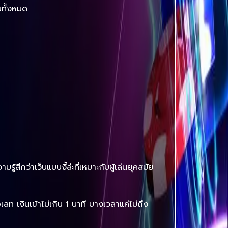
บทั้งหมด
้สึกว่าเว็บแบบงี้ล่ะที่เหมาะกับผู้เล่นยุคสมัย
อเลท เงินเข้าไม่เกิน 1 นาที บางเวลาแค่ไม่ถึง