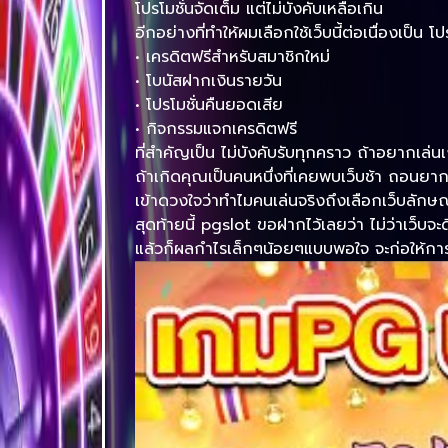
โปรโมชั่นจัดเต็ม แต่ไม่บังคับเหลือเกิน
อีกอย่างที่ทำให้ผมเลือกใช้เว็บนี้ต่อเนื่องเป็น โป
• เครดิตฟรีสำหรับสมาชิกใหม่
• โบนัสฝากเงินรายวัน
• โปรโมชั่นคืนยอดเสีย
• กิจกรรมแจกเครดิตฟรี
ที่สำคัญเป็น ไม่บังคับรับทุกคราว ถ้าอยากเล่นเ
ถ้าเกิดคุณเป็นคนหนึ่งที่เคยพบเว็บช้า ถอนยาก 
เข้าดวงใจว่าทำไมคนเล่นจริงถึงเลือกเว็บลักษณ
สุดท้ายนี้ pgslot ขอฝากไว้เลยว่า ไม่ว่าเว็บจ
แล้วก็ผลกำไรเล็กๆน้อยๆแบบพอใจ จะก่อให้การเ