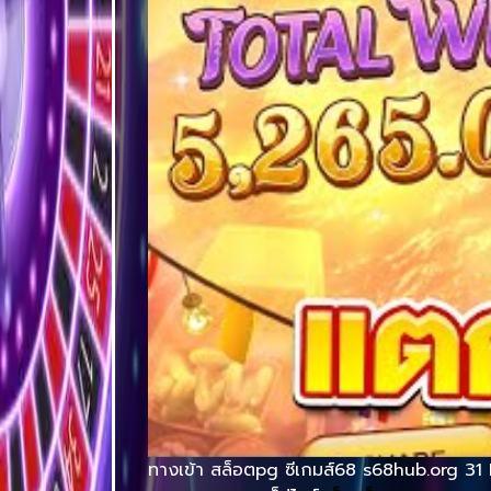
ทางเข้า สล็อตpg ซีเกมส์68 s68hub.org 3