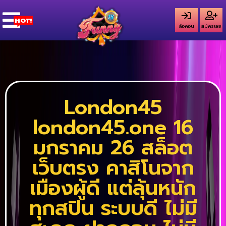
ล็อคอิน
สมัครเลย
London45
london45.one 16
มกราคม 26 สล็อต
เว็บตรง คาสิโนจาก
เมืองผู้ดี แต่ลุ้นหนัก
ทุกสปิน ระบบดี ไม่มี