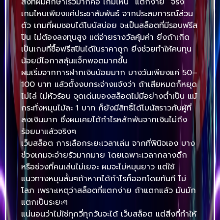
สิ่งที่ผมศึกษาเร็วมากคือ เกมไหน “แตกง่าย” จริง
เกมไหนเพียงแค่ประชาสัมพันธ์ จากประสบการณ์ส่วน
ตัว เกมที่ผมชอบได้โบนัสบ่อย จะเป็นสล็อตที่มีรอบฟรีส
ปิน ไม่ต้องลงทุนสูง แต่จ่ายรางวัลคุ้มค่า ยิ่งถ้าเกิด
เป็นเกมที่ซื้อฟรีสปินได้ในราคาถูก ยิ่งช่วยทำให้คนทุน
น้อยมีโอกาสลุ้นแจ็กพอตมากขึ้น
ผมเริ่มจากการฝากเงินน้อยมาก บางวันเพียงแค่ 50–
100 บาท แล้วตั้งงบกระจ่างแจ้งว่า ถ้าเสียหมดก็หยุด
ไม่ไล่ ไม่หัวร้อน จุดเด่นของสล็อตไม่มีอย่างต่ำเป็น แม้
กระทั่งหมุนไม้ละ 1 บาท ก็ยังมีสิทธิ์ได้โบนัสราวกับผู้ที่
ลงเงินมาก ซึ่งผมเคยได้กำไรหลักพันจากเงินไม่ถึง
ร้อยมาแล้วจริงๆ
เว็บสล็อต การเลือกระยะเวลาเล่น จากที่พินิจเอง บาง
ช่วงเกมจะจ่ายรัวมากมาย โดยเฉพาะเวลากลางดึก
หรือช่วงที่คนเล่นไม่เยอะ ผมจะไม่หมุนยาว แต่ใช้
แนวทางหมุนสั้นๆถ้าหากได้กำไรก็ออกโดยทันที ไม่
โลภ เพราะเหตุว่าสล็อตที่แตกง่าย ถ้าแตกแล้ว มันมัก
แตกเป็นระยะๆ
แน่นอนว่าไม่ใช่ทุกวี่ทุกวันจะได้ เว็บสล็อต แต่สิ่งที่ทำให้