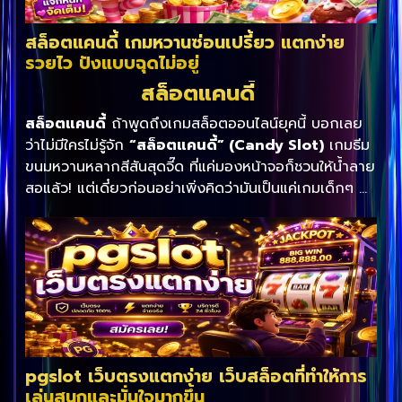
สล็อตแคนดี้ เกมหวานซ่อนเปรี้ยว แตกง่าย
รวยไว ปังแบบฉุดไม่อยู่
สล็อตแคนดี้
สล็อตแคนดี้
ถ้าพูดถึงเกมสล็อตออนไลน์ยุคนี้ บอกเลย
ว่าไม่มีใครไม่รู้จัก
“สล็อตแคนดี้” (Candy Slot)
เกมธีม
ขนมหวานหลากสีสันสุดจี๊ด ที่แค่มองหน้าจอก็ชวนให้น้ำลาย
สอแล้ว! แต่เดี๋ยวก่อนอย่าเพิ่งคิดว่ามันเป็นแค่เกมเด็กๆ …
pgslot เว็บตรงแตกง่าย เว็บสล็อตที่ทำให้การ
เล่นสนุกและมั่นใจมากขึ้น