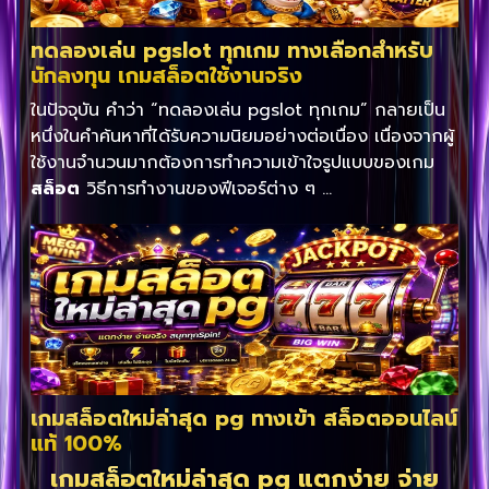
ทดลองเล่น pgslot ทุกเกม ทางเลือกสำหรับ
นักลงทุน เกมสล็อตใช้งานจริง
ในปัจจุบัน คำว่า “ทดลองเล่น pgslot ทุกเกม” กลายเป็น
หนึ่งในคำค้นหาที่ได้รับความนิยมอย่างต่อเนื่อง เนื่องจากผู้
ใช้งานจำนวนมากต้องการทำความเข้าใจรูปแบบของเกม
สล็อต
วิธีการทำงานของฟีเจอร์ต่าง ๆ …
เกมสล็อตใหม่ล่าสุด pg ทางเข้า สล็อตออนไลน์
แท้ 100%
เกมสล็อตใหม่ล่าสุด pg แตกง่าย จ่าย