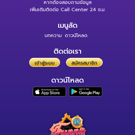
หากต้องสอบถามข้อมูล
เพิ่มเติมติดต่อ Call Center 24 ช.ม.
เมนูลัด
บทความ
ดาวน์โหลด
ติดต่อเรา
เข้าสู่ระบบ
สมัครสมาชิก
ดาวน์โหลด