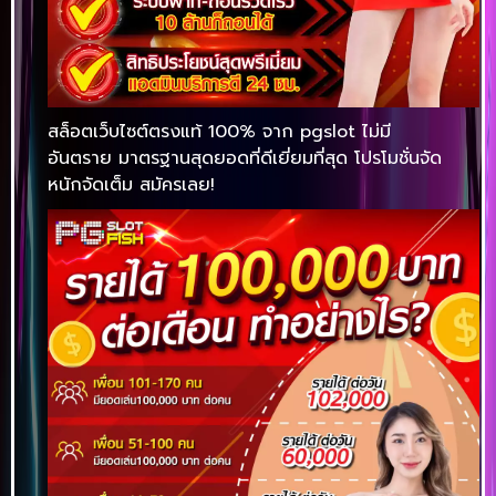
สล็อตเว็บไซต์ตรงแท้ 100% จาก pgslot ไม่มี
อันตราย มาตรฐานสุดยอดที่ดีเยี่ยมที่สุด โปรโมชั่นจัด
หนักจัดเต็ม สมัครเลย!