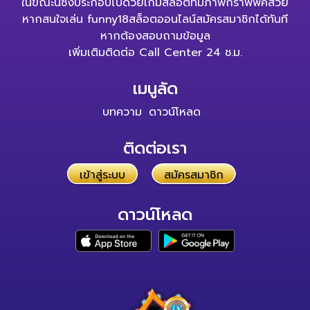
ในขณะนี้ซึ่งประกอบไปด้วยเกมสล็อตที่มีภาพกราฟฟิคสวย
หากสนใจเล่น funny18สล็อตออนไลน์สมัครสมาชิกได้ทันที
หากต้องสอบถามข้อมูล
เพิ่มเติมติดต่อ Call Center 24 ช.ม.
เมนูลัด
บทความ
ดาวน์โหลด
ติดต่อเรา
เข้าสู่ระบบ
สมัครสมาชิก
ดาวน์โหลด