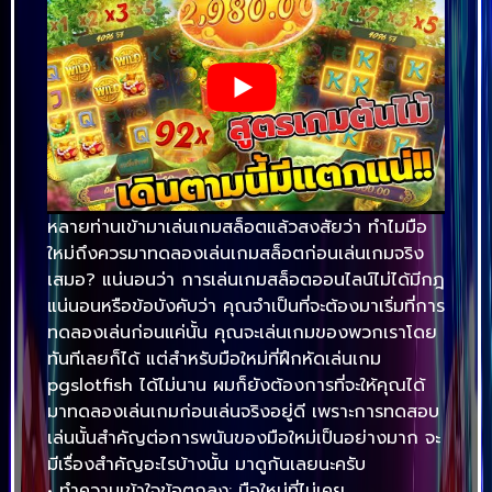
หลายท่านเข้ามาเล่นเกมสล็อตแล้วสงสัยว่า ทำไมมือ
ใหม่ถึงควรมาทดลองเล่นเกมสล็อตก่อนเล่นเกมจริง
เสมอ? แน่นอนว่า การเล่นเกมสล็อตออนไลน์ไม่ได้มีกฎ
แน่นอนหรือข้อบังคับว่า คุณจำเป็นที่จะต้องมาเริ่มที่การ
ทดลองเล่นก่อนแค่นั้น คุณจะเล่นเกมของพวกเราโดย
ทันทีเลยก็ได้ แต่สำหรับมือใหม่ที่ฝึกหัดเล่นเกม
pgslotfish ได้ไม่นาน ผมก็ยังต้องการที่จะให้คุณได้
มาทดลองเล่นเกมก่อนเล่นจริงอยู่ดี เพราะการทดสอบ
เล่นนั้นสำคัญต่อการพนันของมือใหม่เป็นอย่างมาก จะ
มีเรื่องสำคัญอะไรบ้างนั้น มาดูกันเลยนะครับ
• ทำความเข้าใจข้อตกลง: มือใหม่ที่ไม่เคย