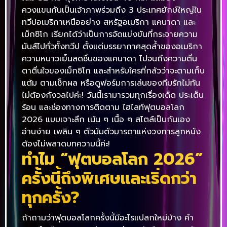
ควงแขนกันเป็นเจ้าภาพร่วมถึง 3 ประเทศยักษ์ใหญ่ใน
ทวีปอเมริกาเหนืออย่าง สหรัฐอเมริกา แคนาดา และ
เม็กซิโก เรียกได้ว่าเป็นการจัดแข่งขันที่กระจายความ
มันส์ไปทั่วทั้งทวีป ตั้งแต่บรรยากาศสุดล้ำของอเมริกา
ความหนาวเย็นสดชื่นของแคนาดา ไปจนถึงความตื่น
ตาตื่นใจของเม็กซิโก และสำหรับใครที่กลัวว่าจะตามเก็บ
แต้ม ตามเช็กผล หรือดูฟอร์มการเล่นของทีมรักไม่ทัน
ไม่ต้องกังวลไปค่ะ! วันนี้เรามารวมทุกเรื่องเด็ด ประเด็น
ร้อน และช่องทางการติดตาม ไฮไลท์ฟุตบอลโลก
2026 แบบเจาะลึก เน้น ๆ เนื้อ ๆ สไตล์เป็นกันเอง
อ่านง่าย เพลิน ๆ ตัวมัมตัวมารดาแห่งวงการลูกหนัง
ต้องไม่พลาดบทความนี้ค่ะ!
ทำไม “ฟุตบอลโลก 2026”
ครั้งนี้ถึงพิเศษและเริ่ดกว่า
ทุกครั้ง?
ถ้าถามว่าฟุตบอลโลกครั้งนี้มีอะไรแปลกใหม่บ้าง คำ