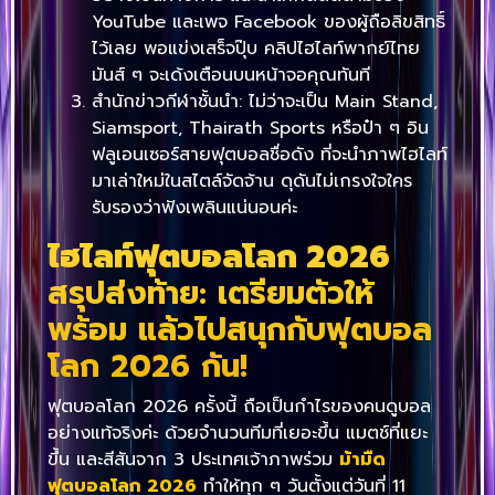
YouTube และเพจ Facebook ของผู้ถือลิขสิทธิ์
ไว้เลย พอแข่งเสร็จปุ๊บ คลิปไฮไลท์พากย์ไทย
มันส์ ๆ จะเด้งเตือนบนหน้าจอคุณทันที
สำนักข่าวกีฬาชั้นนำ: ไม่ว่าจะเป็น Main Stand,
Siamsport, Thairath Sports หรือป๋า ๆ อิน
ฟลูเอนเซอร์สายฟุตบอลชื่อดัง ที่จะนำภาพไฮไลท์
มาเล่าใหม่ในสไตล์จัดจ้าน ดุดันไม่เกรงใจใคร
รับรองว่าฟังเพลินแน่นอนค่ะ
ไฮไลท์ฟุตบอลโลก 2026
สรุปส่งท้าย: เตรียมตัวให้
พร้อม แล้วไปสนุกกับฟุตบอล
โลก 2026 กัน!
ฟุตบอลโลก 2026 ครั้งนี้ ถือเป็นกำไรของคนดูบอล
อย่างแท้จริงค่ะ ด้วยจำนวนทีมที่เยอะขึ้น แมตช์ที่แยะ
ขึ้น และสีสันจาก 3 ประเทศเจ้าภาพร่วม
ม้ามืด
ฟุตบอลโลก 2026
ทำให้ทุก ๆ วันตั้งแต่วันที่ 11