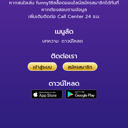
หากสนใจเล่น funny18สล็อตออนไลน์สมัครสมาชิกได้ทันที
หากต้องสอบถามข้อมูล
เพิ่มเติมติดต่อ Call Center 24 ช.ม.
เมนูลัด
บทความ
ดาวน์โหลด
ติดต่อเรา
เข้าสู่ระบบ
สมัครสมาชิก
ดาวน์โหลด