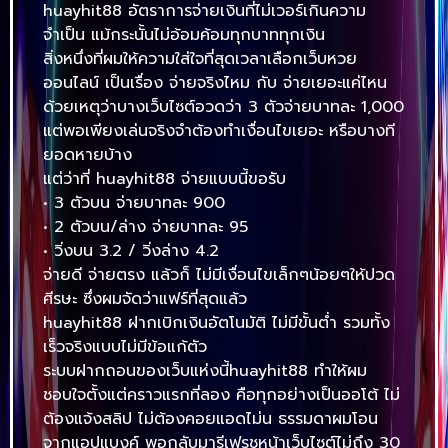
huayhit88 อัตราการจ่ายเงินที่ไม่เวอร์เกินความ
จำเป็น แม้กระนั้นไม่อ้อมค้อมทุกบาททุกเงิน
สิ่งหนึ่งที่ผมให้ความใส่ใจที่สุดเวลาเลือกเว็บหวย
ออนไลน์ เป็นเรื่อง จ่ายจริงไหม กับ จ่ายเยอะแค่ไหน
ด้วยเหตุว่าบางเว็บไซต์อวดว่า 3 ตัวจ่ายบาทละ 1,000
แต่พอเพียงเล่นจริงจำต้องทำเงื่อนไขเยอะ หรือบางที
ยอดหายบ้าง
แต่ว่าที่ huayhit88 จ่ายแบบนี้ขอรับ
• 3 ตัวบน จ่ายบาทละ 900
• 2 ตัวบน/ล่าง จ่ายบาทละ 95
• วิ่งบน 3.2 / วิ่งล่าง 4.2
จ่ายดี จ่ายตรง แล้วก็ ไม่มีเงื่อนไขเล็กๆน้อยๆให้ปวด
ศีรษะ ซึ่งผมจัดว่าแฟร์ที่สุดแล้ว
huayhit88 ฝากเบิกเงินอัตโนมัติ ไม่มีขั้นต่ำ รวมทั้ง
เร็วจริงแบบไม่มีข้อแก้ตัว
ระบบฝากถอนของเว็บแห่งนี้huayhit88 ทำให้ผม
ชอบใจตั้งแต่คราวแรกที่ลอง คือทุกอย่างเป็นออโต้ ไม่
ต้องแจ้งสลิป ไม่ต้องคอยแอดไม่น ธรรมดาผมโอน
จากแอปแบงค์ พอกลับมารีเฟรชหน้าเว็บไซต์ไม่ถึง 30