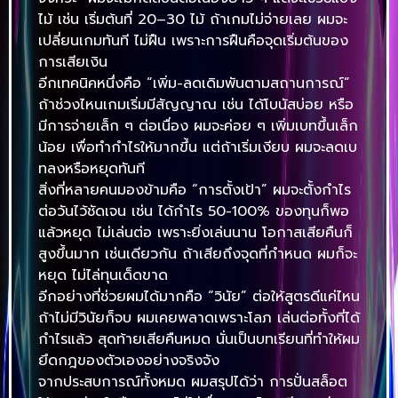
ไม้ เช่น เริ่มต้นที่ 20–30 ไม้ ถ้าเกมไม่จ่ายเลย ผมจะ
เปลี่ยนเกมทันที ไม่ฝืน เพราะการฝืนคือจุดเริ่มต้นของ
การเสียเงิน
อีกเทคนิคหนึ่งคือ “เพิ่ม-ลดเดิมพันตามสถานการณ์”
ถ้าช่วงไหนเกมเริ่มมีสัญญาณ เช่น ได้โบนัสบ่อย หรือ
มีการจ่ายเล็ก ๆ ต่อเนื่อง ผมจะค่อย ๆ เพิ่มเบทขึ้นเล็ก
น้อย เพื่อทำกำไรให้มากขึ้น แต่ถ้าเริ่มเงียบ ผมจะลดเบ
ทลงหรือหยุดทันที
สิ่งที่หลายคนมองข้ามคือ “การตั้งเป้า” ผมจะตั้งกำไร
ต่อวันไว้ชัดเจน เช่น ได้กำไร 50-100% ของทุนก็พอ
แล้วหยุด ไม่เล่นต่อ เพราะยิ่งเล่นนาน โอกาสเสียคืนก็
สูงขึ้นมาก เช่นเดียวกัน ถ้าเสียถึงจุดที่กำหนด ผมก็จะ
หยุด ไม่ไล่ทุนเด็ดขาด
อีกอย่างที่ช่วยผมได้มากคือ “วินัย” ต่อให้สูตรดีแค่ไหน
ถ้าไม่มีวินัยก็จบ ผมเคยพลาดเพราะโลภ เล่นต่อทั้งที่ได้
กำไรแล้ว สุดท้ายเสียคืนหมด นั่นเป็นบทเรียนที่ทำให้ผม
ยึดกฎของตัวเองอย่างจริงจัง
จากประสบการณ์ทั้งหมด ผมสรุปได้ว่า การปั่นสล็อต