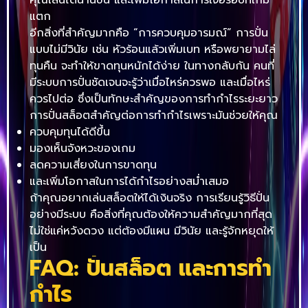
แตก
อีกสิ่งที่สำคัญมากคือ “การควบคุมอารมณ์” การปั่น
แบบไม่มีวินัย เช่น หัวร้อนแล้วเพิ่มเบท หรือพยายามไล่
ทุนคืน จะทำให้ขาดทุนหนักได้ง่าย ในทางกลับกัน คนที่
มีระบบการปั่นชัดเจนจะรู้ว่าเมื่อไหร่ควรพอ และเมื่อไหร่
ควรไปต่อ ซึ่งเป็นทักษะสำคัญของการทำกำไรระยะยาว
การปั่นสล็อตสำคัญต่อการทำกำไรเพราะมันช่วยให้คุณ
ควบคุมทุนได้ดีขึ้น
มองเห็นจังหวะของเกม
ลดความเสี่ยงในการขาดทุน
และเพิ่มโอกาสในการได้กำไรอย่างสม่ำเสมอ
ถ้าคุณอยากเล่นสล็อตให้ได้เงินจริง การเรียนรู้วิธีปั่น
อย่างมีระบบ คือสิ่งที่คุณต้องให้ความสำคัญมากที่สุด
ไม่ใช่แค่หวังดวง แต่ต้องมีแผน มีวินัย และรู้จักหยุดให้
เป็น
FAQ: ปั่นสล็อต และการทำ
กำไร