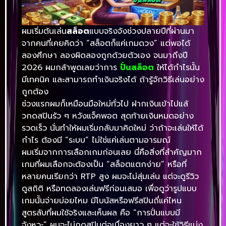
ผมเริ่มต้นเล่น
สล็อต
แบบจริงจังช่วงปลายปีที่ผ่านมา
จากคนที่เคยคิดว่า “สล็อตก็แค่เกมดวง” แต่พอได้
ลองศึกษา ลองผิดลองถูกด้วยตัวเอง จนมาถึงปี
2026 ผมกล้าพูดเลยว่าการ
ปั่นสล็อต
ให้ได้กำไรนั้น
มีเทคนิค และสามารถทำเงินจริงได้ ถ้ารู้จักวิธีเล่นอย่าง
ถูกต้อง
ช่วงแรกผมก็เหมือนมือใหม่ทั่วไป ฝากเงินเข้าไปแล้
วกดสปินรัว ๆ หวังแจ็คพอต สุดท้ายเงินหมดอย่าง
รวดเร็ว นั่นทำให้ผมเริ่มกลับมาคิดใหม่ ว่าถ้าจะเล่นให้ได้
กำไร ต้องมี “ระบบ” ไม่ใช่แค่เล่นตามอารมณ์
ผมเริ่มจากการเลือกเกมก่อนเลย นี่คือสิ่งที่สำคัญมาก
เกมที่ผมเลือกจะต้องเป็น “สล็อตแตกง่าย” หรือที่
หลายคนเรียกว่า RTP สูง ผมจะไม่สุ่มเล่น แต่จะดูรีวิว
ดูสถิติ หรือทดลองเล่นฟรีก่อนเสมอ เพื่อดูว่ารูปแบบ
เกมนั้นจ่ายบ่อยไหม มีโบนัสหรือฟรีสปินถี่แค่ไหน
สูตรลับที่ผมใช้จริงและเห็นผล คือ “การปั่นแบบมี
จังหวะ” ผมจะไม่กดสปินต่อเนื่องยาว ๆ แต่จะใช้วิธีแบ่ง