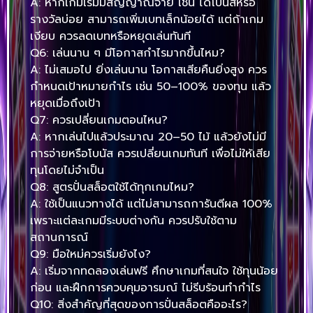
A: หากเกมเริ่มมีสัญญาณจ่าย เช่น ได้โบนัสหรือ
รางวัลบ่อย สามารถเพิ่มเบทเล็กน้อยได้ แต่ถ้าเกม
เงียบ ควรลดเบทหรือหยุดเล่นทันที
Q6: เล่นนาน ๆ มีโอกาสกำไรมากขึ้นไหม?
A: ไม่เสมอไป ยิ่งเล่นนาน โอกาสเสียคืนยิ่งสูง ควร
กำหนดเป้าหมายกำไร เช่น 50–100% ของทุน แล้ว
หยุดเมื่อถึงเป้า
Q7: ควรเปลี่ยนเกมตอนไหน?
A: หากเล่นไปแล้วประมาณ 20–50 ไม้ แล้วยังไม่มี
การจ่ายหรือโบนัส ควรเปลี่ยนเกมทันที เพื่อไม่ให้เสีย
ทุนโดยไม่จำเป็น
Q8: สูตรปั่นสล็อตใช้ได้ทุกเกมไหม?
A: ใช้เป็นแนวทางได้ แต่ไม่สามารถการันตีผล 100%
เพราะแต่ละเกมมีระบบต่างกัน ควรปรับใช้ตาม
สถานการณ์
Q9: มือใหม่ควรเริ่มยังไง?
A: เริ่มจากทดลองเล่นฟรี ศึกษาเกมที่สนใจ ใช้ทุนน้อย
ก่อน และฝึกการควบคุมอารมณ์ ไม่รีบร้อนทำกำไร
Q10: สิ่งสำคัญที่สุดของการปั่นสล็อตคืออะไร?